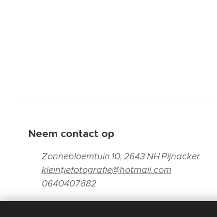
Neem contact op
📍
Zonnebloemtuin 10, 2643 NH Pijnacker
📧
kleintjefotografie@hotmail.com
📞
0640407882