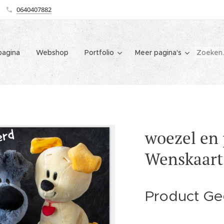
0640407882
agina
Webshop
Portfolio
Meer pagina's
woezel en 
Wenskaart
Product Ge