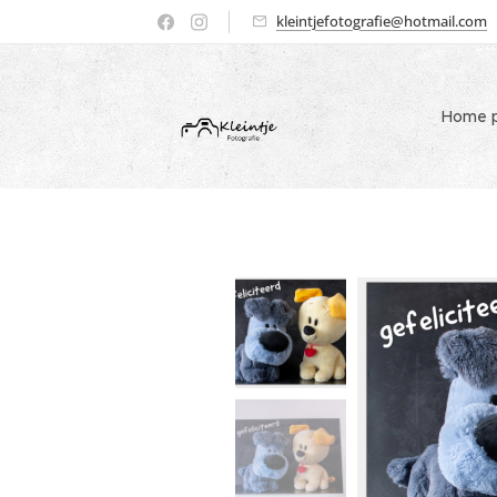
kleintjefotografie@hotmail.com
Home p