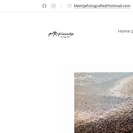
kleintjefotografie@hotmail.com
Home p