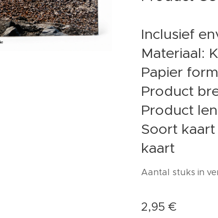
Inclusief e
Materiaal: 
Papier form
Product bre
Product len
Soort kaar
kaart
Aantal stuks in ve
2,95
€