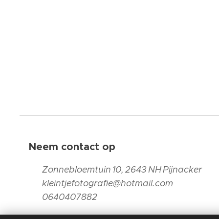
Neem contact op
📍
Zonnebloemtuin 10, 2643 NH Pijnacker
📧
kleintjefotografie@hotmail.com
📞
0640407882