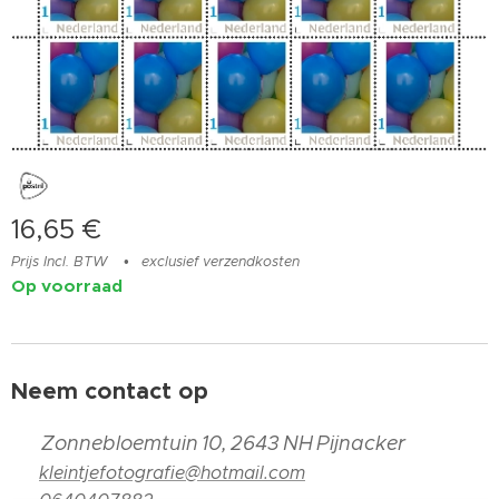
16,65
€
Prijs Incl. BTW
exclusief verzendkosten
Op voorraad
Neem contact op
📍
Zonnebloemtuin 10, 2643 NH Pijnacker
📧
kleintjefotografie@hotmail.com