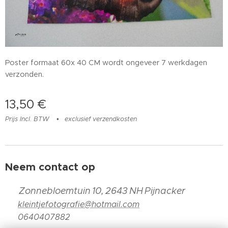
Poster formaat 60x 40 CM wordt ongeveer 7 werkdagen
verzonden.
13,50
€
Prijs Incl. BTW
exclusief verzendkosten
Neem contact op
📍
Zonnebloemtuin 10, 2643 NH Pijnacker
📧
kleintjefotografie@hotmail.com
📞
0640407882