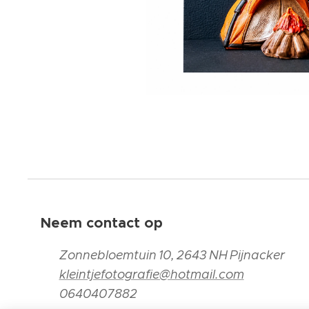
Neem contact op
📍
Zonnebloemtuin 10, 2643 NH Pijnacker
📧
kleintjefotografie@hotmail.com
📞
0640407882