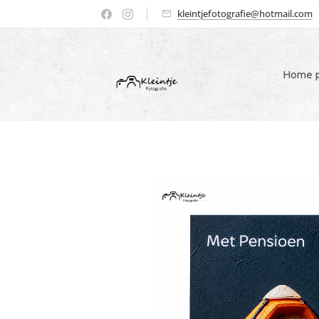
kleintjefotografie@hotmail.com
Home p