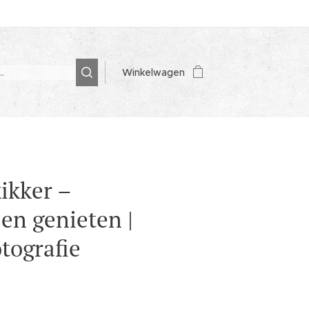
Winkelwagen
ikker –
en genieten |
otografie