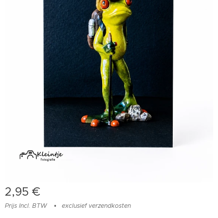
2,95
€
Prijs Incl. BTW
exclusief verzendkosten