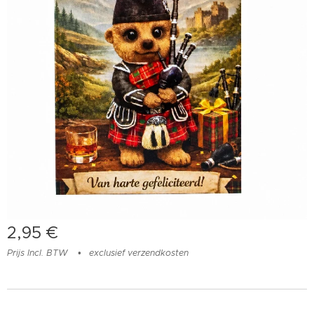
2,95
€
Prijs Incl. BTW
exclusief verzendkosten