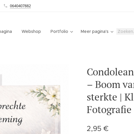
0640407882
agina
Webshop
Portfolio
Meer pagina's
Condolean
– Boom va
sterkte | K
Fotografie
2,95
€