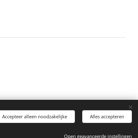
Accepteer alleen noodzakelijke
Alles accepteren
Open geavanceerde instellingen