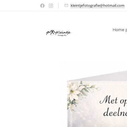
kleintjefotografie@hotmail.com
Home p