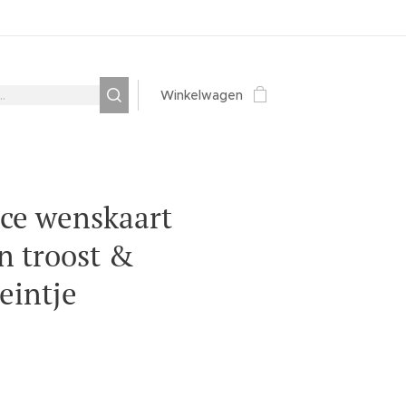
Winkelwagen
ce wenskaart
n troost &
leintje